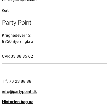
Kurt
Party Point
Kraghedevej 12
·
8850 Bjerringbro
CVR 33 88 85 62
·
Tlf.
70 23 88 88
info@partypoint.dk
Historien bag os