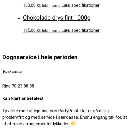
160,00
kr.
Læs specifikationer
Inkl. moms
Chokolade drys fint 1000g
185,00
kr.
Læs specifikationer
Inkl. moms
Døgnservice i hele perioden
Vores service
Ring 70 23 88 88
Kan klart anbefales!
Tøv ikke med at leje ting hos PartyPoint. Det er så dejlig
problemfrit og med service i særklasse. Endnu engang tak for, at
et af mine arrangementer lykkedes