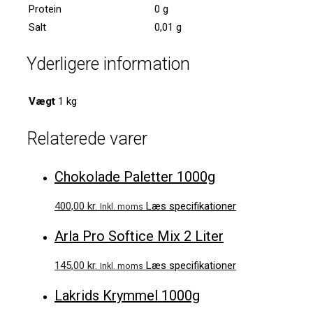
Protein
0 g
Salt
0,01 g
Yderligere information
Vægt
1 kg
Relaterede varer
Chokolade Paletter 1000g
400,00
kr.
Læs specifikationer
Inkl. moms
Arla Pro Softice Mix 2 Liter
145,00
kr.
Læs specifikationer
Inkl. moms
Lakrids Krymmel 1000g