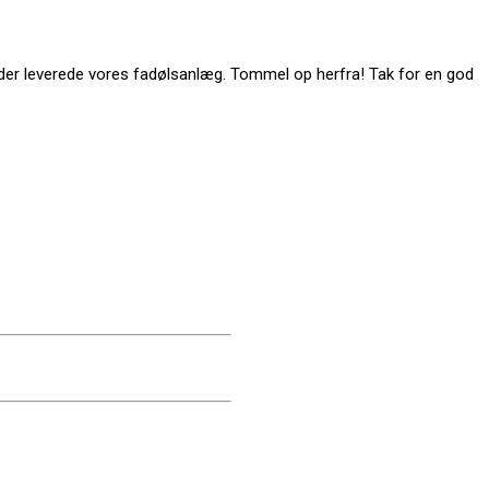
ør der leverede vores fadølsanlæg. Tommel op herfra! Tak for en god