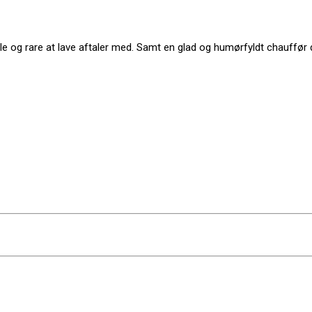
sible og rare at lave aftaler med. Samt en glad og humørfyldt chauff