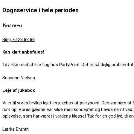
Døgnservice i hele perioden
Vores service
Ring 70 23 88 88
Kan klart anbefales!
Tøv ikke med at leje ting hos PartyPoint. Det er så dejlig problemf
Susanne Nielsen
Leje af jukebox
Vi er til vores bryllup lejet en jukebox af partypoint. Den var nem 
rum op. Vores gæster var vilde med konceptet og havde nemt ved at 
oplevelse, som har været i verdens klasse! Tak for en god lyd, til e
Lærke Branth