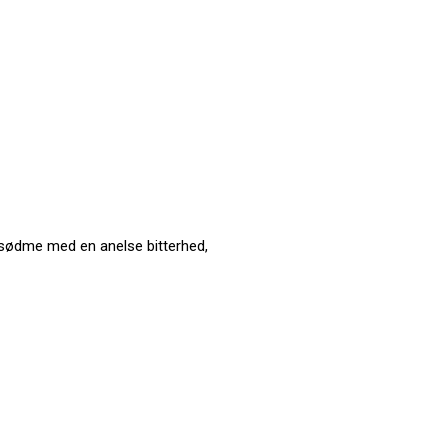
f sødme med en anelse bitterhed,