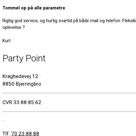
Tommel op på alle parametre
Rigtig god service, og hurtig svartid på både mail og telefon. Flek
oplevelse ?
Kurt
Party Point
Kraghedevej 12
·
8850 Bjerringbro
CVR 33 88 85 62
·
Tlf.
70 23 88 88