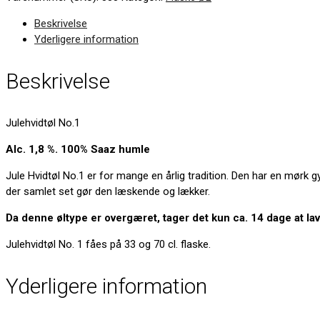
Beskrivelse
Yderligere information
Beskrivelse
Julehvidtøl No.1
Alc. 1,8 %. 100% Saaz humle
Jule Hvidtøl No.1 er for mange en årlig tradition. Den har en mørk 
der samlet set gør den læskende og lækker.
Da denne øltype er overgæret, tager det kun ca. 14 dage at lav
Julehvidtøl No. 1 fåes på 33 og 70 cl. flaske.​
Yderligere information