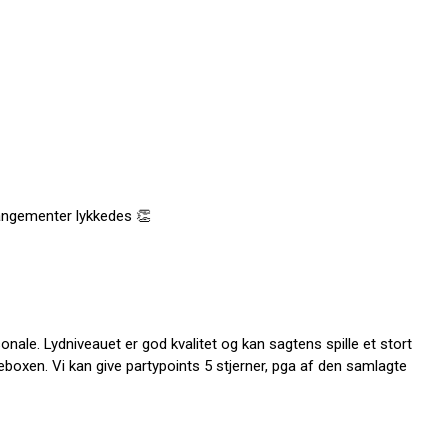
rrangementer lykkedes 👏
onale. Lydniveauet er god kvalitet og kan sagtens spille et stort
boxen. Vi kan give partypoints 5 stjerner, pga af den samlagte