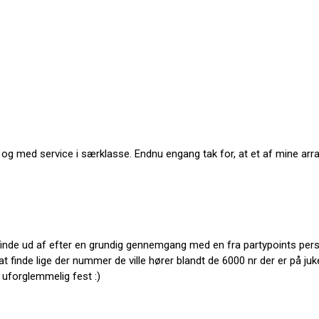
rit og med service i særklasse. Endnu engang tak for, at et af mine a
at finde ud af efter en grundig gennemgang med en fra partypoints pers
finde lige der nummer de ville hører blandt de 6000 nr der er på juke
n uforglemmelig fest :)