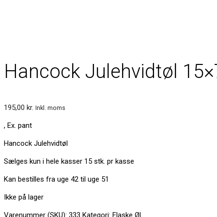
Hancock Julehvidtøl 15×
195,00
kr.
Inkl. moms
, Ex. pant
Hancock Julehvidtøl
Sælges kun i hele kasser 15 stk. pr kasse
Kan bestilles fra uge 42 til uge 51
Ikke på lager
Varenummer (SKU):
333
Kategori:
Flaske ØL