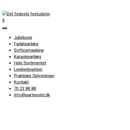
0
Jukeboxe
Fadølsanlæg
Softicemaskine
Karaokeanlæg
Hele Sortimentet
Lejebetingelser
Praktiske Oplysninger
Kontakt
70 23 88 88
info@partypoint.dk