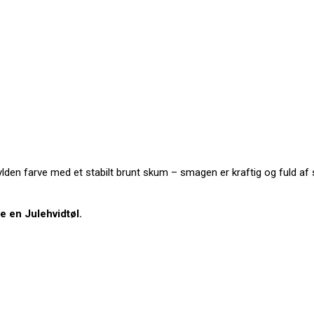
gylden farve med et stabilt brunt skum – smagen er kraftig og fuld a
e en Julehvidtøl.