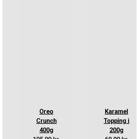
Oreo
Karamel
Crunch
Topping i
400g
200g