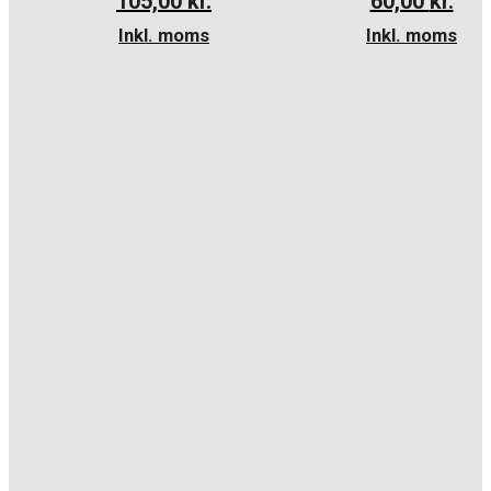
105,00
kr.
60,00
kr.
Inkl. moms
Inkl. moms