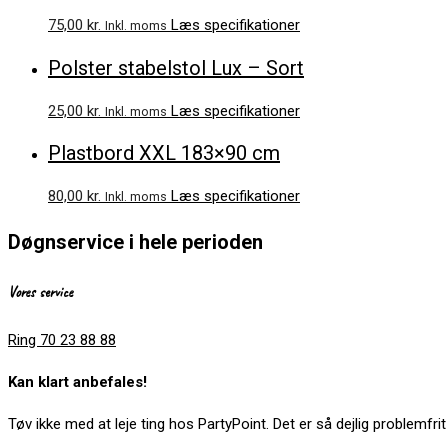
75,00
kr.
Læs specifikationer
Inkl. moms
Polster stabelstol Lux – Sort
25,00
kr.
Læs specifikationer
Inkl. moms
Plastbord XXL 183×90 cm
80,00
kr.
Læs specifikationer
Inkl. moms
Døgnservice i hele perioden
Vores service
Ring 70 23 88 88
Kan klart anbefales!
Tøv ikke med at leje ting hos PartyPoint. Det er så dejlig problemf