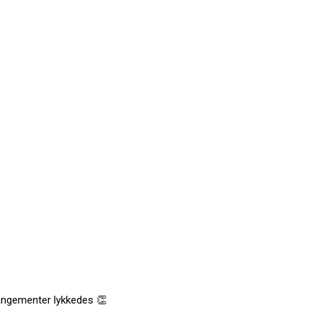
rrangementer lykkedes 👏