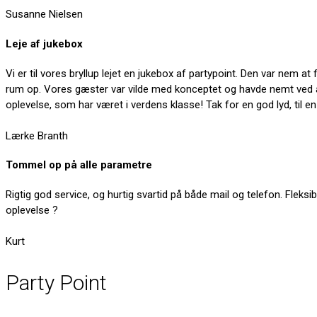
Susanne Nielsen
Leje af jukebox
Vi er til vores bryllup lejet en jukebox af partypoint. Den var nem 
rum op. Vores gæster var vilde med konceptet og havde nemt ved at 
oplevelse, som har været i verdens klasse! Tak for en god lyd, til e
Lærke Branth
Tommel op på alle parametre
Rigtig god service, og hurtig svartid på både mail og telefon. Flek
oplevelse ?
Kurt
Party Point