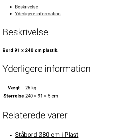
Beskrivelse
Yderligere information
Beskrivelse
Bord 91 x 240 cm plastik.
Yderligere information
Vægt
26 kg
Størrelse
240 × 91 × 5 cm
Relaterede varer
Ståbord Ø80 cm i Plast