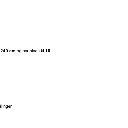
 240 cm
og har plads til
10
llingen.