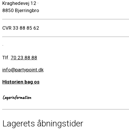
Kraghedevej 12
·
8850 Bjerringbro
CVR 33 88 85 62
·
Tlf.
70 23 88 88
info@partypoint.dk
Historien bag os
Lagerinformation
Lagerets åbningstider