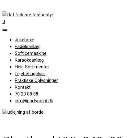
0
Jukeboxe
Fadølsanlæg
Softicemaskine
Karaokeanlæg
Hele Sortimentet
Lejebetingelser
Praktiske Oplysninger
Kontakt
70 23 88 88
info@partypoint.dk