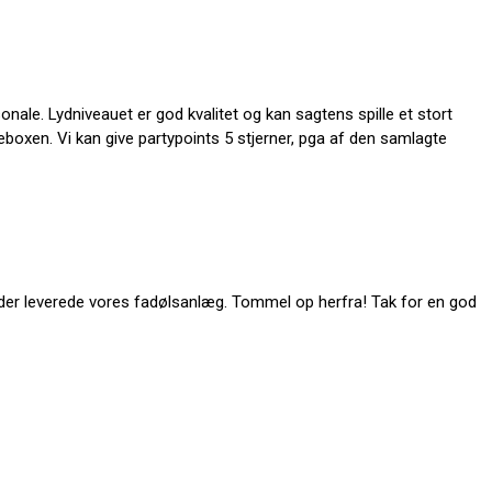
onale. Lydniveauet er god kvalitet og kan sagtens spille et stort
boxen. Vi kan give partypoints 5 stjerner, pga af den samlagte
ør der leverede vores fadølsanlæg. Tommel op herfra! Tak for en god