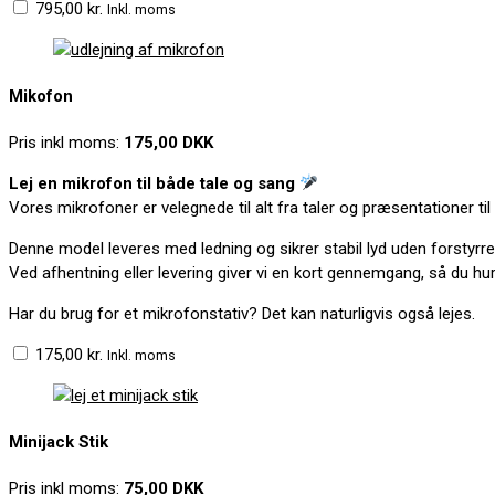
795,00
kr.
Inkl. moms
Mikofon
Pris inkl moms:
175,00 DKK
Lej en mikrofon til både tale og sang
Vores mikrofoner er velegnede til alt fra taler og præsentationer til 
Denne model leveres med ledning og sikrer stabil lyd uden forstyrre
Ved afhentning eller levering giver vi en kort gennemgang, så du h
Har du brug for et mikrofonstativ? Det kan naturligvis også lejes.
175,00
kr.
Inkl. moms
Minijack Stik
Pris inkl moms:
75,00 DKK