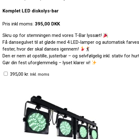
Komplet LED diskolys-bar
Pris inkl moms:
395,00 DKK
Skru op for stemningen med vores T-Bar lyssæt!
Få dansegulvet til at gløde med 4 LED-lamper og automatisk farvesk
fester, hvor der skal danses igennem!
Den er nem at opstille, justerbar – og selvfølgelig inkl. stativ for h
Gør din fest uforglemmelig – lyset klarer vi!
395,00
kr.
Inkl. moms