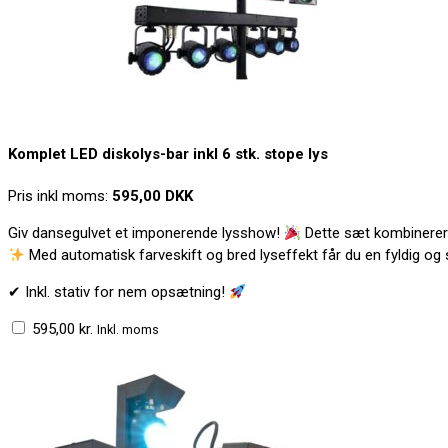
Komplet LED diskolys-bar inkl 6 stk. stope lys
Pris inkl moms:
595,00 DKK
Giv dansegulvet et imponerende lysshow!
Dette sæt kombinerer 
Med automatisk farveskift og bred lyseffekt får du en fyldig og 
✔ Inkl. stativ for nem opsætning!
595,00
kr.
Inkl. moms