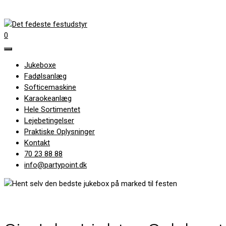
0
Jukeboxe
Fadølsanlæg
Softicemaskine
Karaokeanlæg
Hele Sortimentet
Lejebetingelser
Praktiske Oplysninger
Kontakt
70 23 88 88
info@partypoint.dk