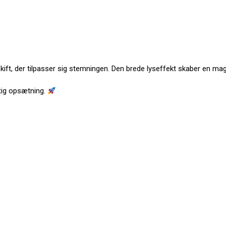
ift, der tilpasser sig stemningen. Den brede lyseffekt skaber en mag
urtig opsætning.