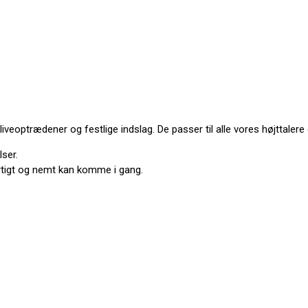
liveoptrædener og festlige indslag. De passer til alle vores højttalere
lser.
urtigt og nemt kan komme i gang.