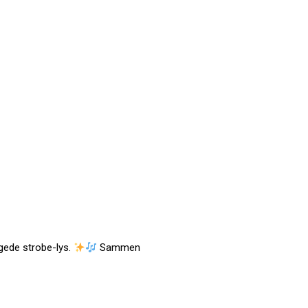
gede strobe-lys.
Sammen