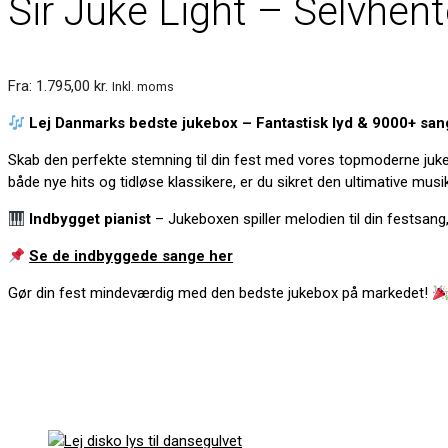
Sir Juke Light – Selvhen
Fra:
1.795,00
kr.
Inkl. moms
Lej Danmarks bedste jukebox – Fantastisk lyd & 9000+ san
Skab den perfekte stemning til din fest med vores topmoderne ju
både nye hits og tidløse klassikere, er du sikret den ultimative mus
Indbygget pianist
– Jukeboxen spiller melodien til din festsang
Se de indbyggede sange her
Gør din fest mindeværdig med den bedste jukebox på markedet!