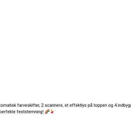
matisk farveskifter, 2 scannere, et effektlys på toppen og 4 indbyg
n perfekte feststemning!