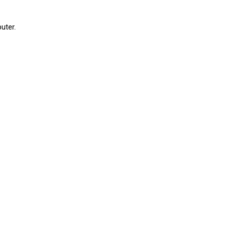
uter.