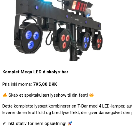
Komplet Mega LED diskolys-bar
Pris inkl moms:
795,00 DKK
Skab et spektakulært lysshow til din fest!
Dette komplette lyssæt kombinerer en T-Bar med 4 LED-lamper, auto
leverer de en kraftfuld og bred lyseffekt, der giver dansegulvet de
✔ Inkl. stativ for nem opsætning!