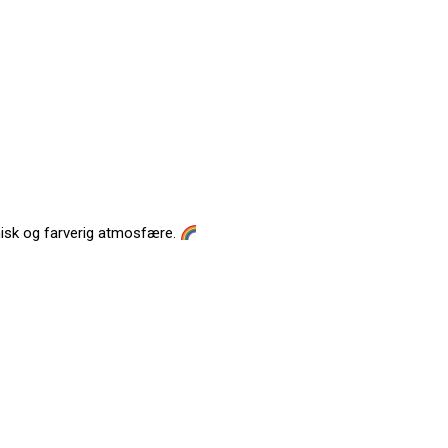
isk og farverig atmosfære.